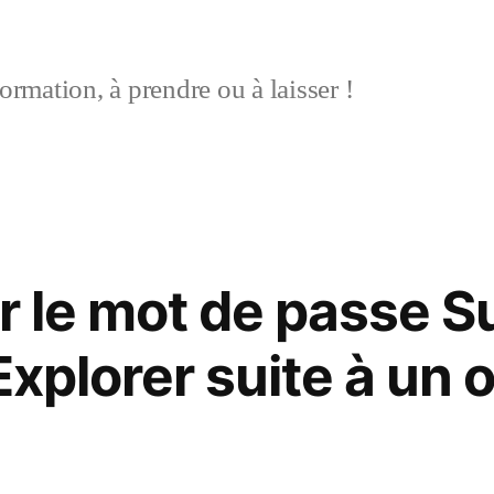
ormation, à prendre ou à laisser !
er le mot de passe 
Explorer suite à un o