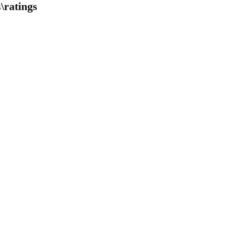
\ratings