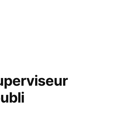
Superviseur
ubli