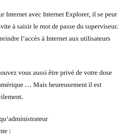
r Internet avec Internet Explorer, il se peur
ite à saisir le mot de passe du superviseur.
reindre l’accès à Internet aux utilisateurs
ouvez vous aussi être privé de votre dose
umérique … Mais heureusement il est
acilement.
 qu’administrateur
te :