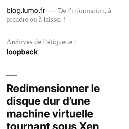
Aller
blog.lumo.fr
De l'information, à
au
prendre ou à laisser !
contenu
Archives de l’étiquette :
loopback
Redimensionner le
disque dur d’une
machine virtuelle
tournant sous Xen