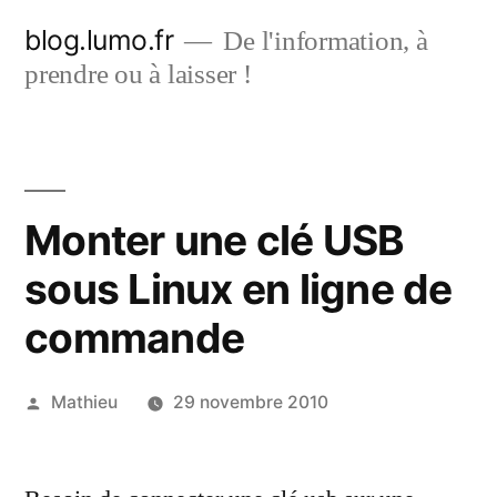
Aller
blog.lumo.fr
De l'information, à
au
prendre ou à laisser !
contenu
Monter une clé USB
sous Linux en ligne de
commande
Publié
Mathieu
29 novembre 2010
par