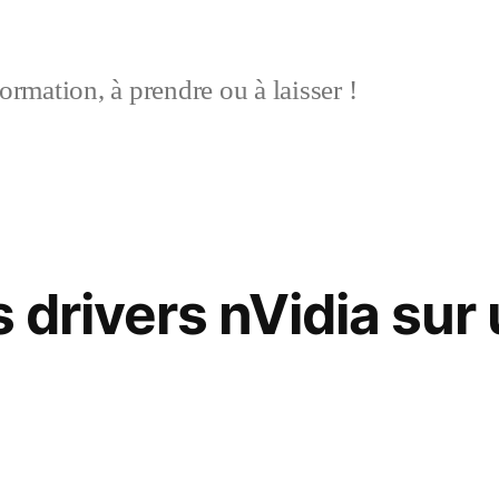
ormation, à prendre ou à laisser !
es drivers nVidia su