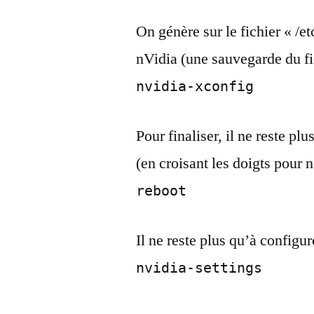
On génère sur le fichier « /e
nVidia (une sauvegarde du fic
nvidia-xconfig
Pour finaliser, il ne reste p
(en croisant les doigts pour 
reboot
Il ne reste plus qu’à configur
nvidia-settings