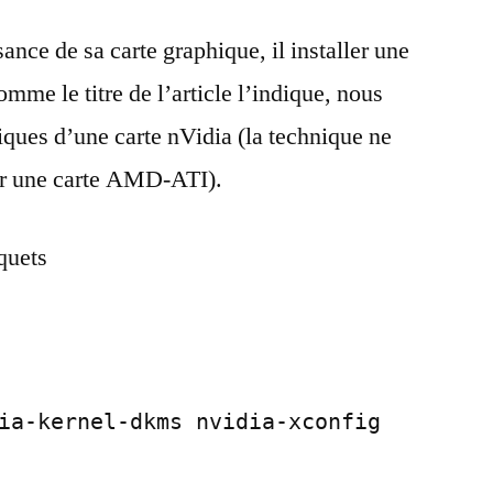
sance de sa carte graphique, il installer une
comme le titre de l’article l’indique, nous
hiques d’une carte nVidia (la technique ne
ur une carte AMD-ATI).
aquets
ia-kernel-dkms nvidia-xconfig