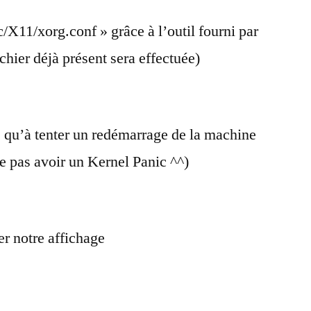
tc/X11/xorg.conf » grâce à l’outil fourni par
hier déjà présent sera effectuée)
lus qu’à tenter un redémarrage de la machine
ne pas avoir un Kernel Panic ^^)
er notre affichage