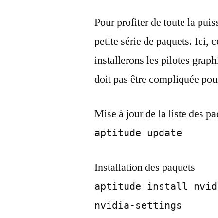
Pour profiter de toute la puis
petite série de paquets. Ici, 
installerons les pilotes grap
doit pas être compliquée po
Mise à jour de la liste des p
aptitude update
Installation des paquets
aptitude install nvid
nvidia-settings