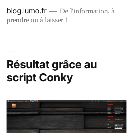
Aller
blog.lumo.fr
De l'information, à
au
prendre ou à laisser !
contenu
Résultat grâce au
script Conky